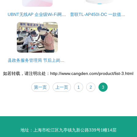
UBNT无线AP 企业级Wi-Fi网络的卓越之选
普联TL-AP450I-DC 一款值得信赖的高性能吸顶式无线AP
县政务服务管理局 节后上岗状态满 政务服务提质效
如若转载，请注明出处：http://www.cangden.com/product/list-3.html
第一页
上一页
1
2
3
地址：上海市松江区九亭镇九新公路339号1幢14层