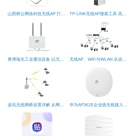
山西耕云网络科技无线AP 打造稳定高效的无线网络新体验
TP-LINK无线AP搜索工具 高效定位与管理无线网络接入点
奥博瑞光工业通信设备 以无线AP打造车路云高效协同，加速智慧交通落地
无线AP、WiFi与WLAN 从设备到网络的层次解析
波讯无线网桥设置详解 从网桥到无线AP的配置指南
华为AP362E企业级无线接入器 多场景适用的全能网络引擎