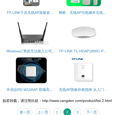
TP-LINK千兆无线AP面板套装 打造高速稳定的全屋Wi-Fi 6覆盖方案
网桥、无线AP与电梯井无线网桥CPE 无线网络部署的关键组件解析
Windows7系统无法接入公司无线网络？无线AP故障排查与解决指南
TP-LINK TL-HDAP1800C-PoE 高密度场景下的企业级无线网络解决方案
丰润达RD-W168AP 双频高速无线AP，打造够酷的WiFi体验
无线AP面板价格指南 从入门到企业级，价格区间与选购建议
如若转载，请注明出处：http://www.cangden.com/product/list-2.html
第一页
上一页
1
2
3
下一页