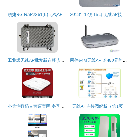
锐捷RG-RAP2261(E)无线AP评测 打造企业级Wi-Fi 6 Mesh全屋覆盖新标杆
2013年12月15日 无线AP技术的发展与无线路由器的演进
工业级无线AP批发新选择 艾特斯厂家，连接未来的专业力量
网件54M无线AP 以450元的价格，如何优化无线传输速度？
小关注数码专营店官网 冬季温暖价，无线AP品质之选
无线AP连接图解析（第1页）