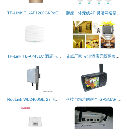
TP-LINK TL-AP1200GI-PoE 企业级WiFi覆盖的千兆86面板无线AP解决方案
胖瘦一体无线AP 灵活网络部署的革新利器，是否真的无懈可击？
TP-Link TL-AP451C 酒店与企业级无线网络的可靠之选
艾威厂家 专业酒店无线覆盖整体解决方案，诚邀代理商共创未来
RedLink WB2400GE-27 无线网桥/AP 总览 报价、厂家与图片详解
科技与精准的融合 GPSMAP 496产品图片欣赏与北京合众思壮公司GPS产品及无线AP综述