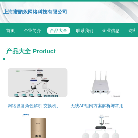
上海蜜鹂炽网络科技有限公司
首页
企业简介
产品大全
联系我们
企业信息
访客
产品大全
Product
网络设备角色解析 交换机、路由器、防火墙与无线AP的作用及对比
无线AP组网方案解析与常用拓扑图