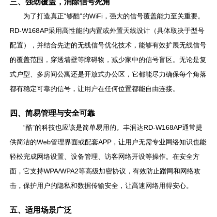
三、强劲覆盖，消除信号死角
为了打造真正“够酷”的WiFi，强大的信号覆盖能力至关重要。
RD-W168AP采用高性能的内置或外置天线设计（具体取决于型号
配置），并结合先进的无线信号优化技术，能够有效扩展无线信号
的覆盖范围，穿透墙壁等障碍物，减少家中的信号盲区。无论是复
式户型、多房间公寓还是开放式办公区，它都能尽力确保每个角落
都有稳定可靠的信号，让用户在任何位置都能自由连接。
四、简易管理与安全可靠
“酷”的科技也应该是简单易用的。丰润达RD-W168AP通常提
供简洁的Web管理界面或配套APP，让用户无需专业网络知识也能
轻松完成网络设置、设备管理、访客网络开设等操作。在安全方
面，它支持WPA/WPA2等高级加密协议，有效防止蹭网和网络攻
击，保护用户的隐私和数据传输安全，让高速网络用得安心。
五、适用场景广泛