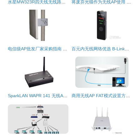
水星MW323R四天线无线路由器 穿墙性能与实际体验深度评测
将废弃光猫作为无线AP使用 低成本扩展WiFi覆盖的可行方案体验
电信级AP批发厂家采购指南 如何从价格与货源中找到最优解
百元内无线网络优选 B-Link两款高性价比路由器与AP全面评析
SparkLAN WAPR 141 无线AP产品介绍与图赏
商用无线AP FAT模式设置方法 | TP-LINK服务支持