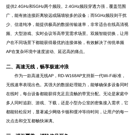
提供2.4GHz和5GHz两个频段。2.4GHz频段穿透力强，覆盖范围
广，能有效连接距离较远或隔墙较多的设备；而5GHz频段则干扰
少、信道纯净，能提供极高的数据传输速率，非常适合在线高清视
频、大型游戏、实时会议等高带宽需求场景。双频智能切换，让用
户在不同场景下都能获得最优的连接体验，有效解决了传统单频
AP在复杂环境中速度波动、延迟高的痛点。
二、高速无线，畅享极速冲浪
作为一款高速无线AP，RD-W168AP支持新一代Wi-Fi标准，
无线速率表现出色。其强大的数据处理能力，能够确保多设备同时
在线时，每台设备都能获得充足且流畅的带宽分配。无论是家庭中
多人同时追剧、游戏、下载，还是小型办公室的密集接入需求，它
都能轻松应对，显著减少网络卡顿和缓冲等待时间，让用户的每一
次点击和交互都畅快淋漓。