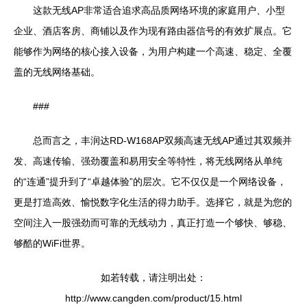
这款无线AP非常适合追求高品质网络环境的家庭用户、小型
企业、酒店客房、商铺以及作为现有路由器信号的有效扩展点。它
能够作为网络的核心接入设备，为用户构建一个高速、稳定、全覆
盖的无线网络基础。
###
总而言之，丰润达RD-W168AP双频高速无线AP通过其双频并
发、高速传输、强劲覆盖和易用安全等特性，将无线网络从单纯
的“连通”提升到了“卓越体验”的层次。它不仅仅是一个网络设备，
更是打造高效、愉悦数字化生活的得力助手。选择它，就是为您的
空间注入一股强劲而可靠的无线动力，真正打造一个够快、够稳、
够酷的WiFi世界。
如若转载，请注明出处：
http://www.cangden.com/product/15.html